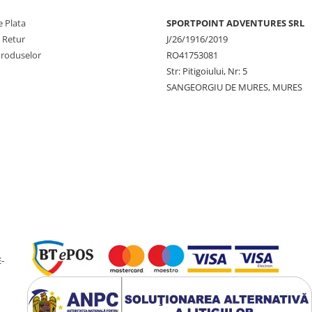
 Plata
SPORTPOINT ADVENTURES SRL
e Retur
J/26/1916/2019
Produselor
RO41753081
Str: Pitigoiului, Nr: 5
SANGEORGIU DE MURES, MURES
-