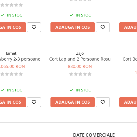
IN STOC
IN STOC
A IN COS
ADAUGA IN COS
ADAU
Jamet
Zajo
berry 2-3 persoane
Cort Lapland 2 Persoane Rosu
Cort B
.065,00 RON
880,00 RON
IN STOC
IN STOC
A IN COS
ADAUGA IN COS
ADAU
DATE COMERCIALE