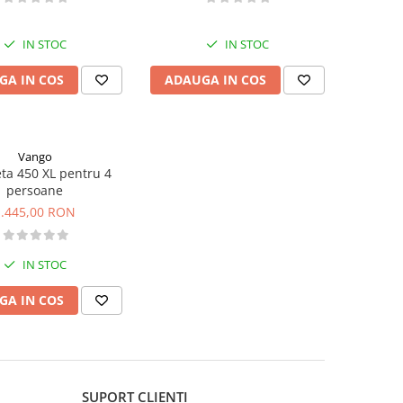
IN STOC
IN STOC
GA IN COS
ADAUGA IN COS
Vango
eta 450 XL pentru 4
persoane
1.445,00 RON
IN STOC
GA IN COS
SUPORT CLIENTI