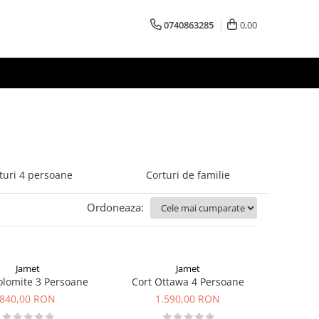
0740863285
0,00
turi 4 persoane
Corturi de familie
Ordoneaza:
Jamet
Jamet
olomite 3 Persoane
Cort Ottawa 4 Persoane
840,00 RON
1.590,00 RON