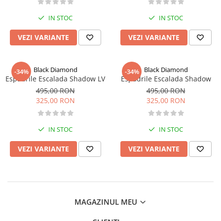
IN STOC
IN STOC
VEZI VARIANTE
VEZI VARIANTE
Black Diamond
Black Diamond
-34%
-34%
Espadrile Escalada Shadow LV
Espadrile Escalada Shadow
495,00 RON
495,00 RON
325,00 RON
325,00 RON
IN STOC
IN STOC
VEZI VARIANTE
VEZI VARIANTE
MAGAZINUL MEU