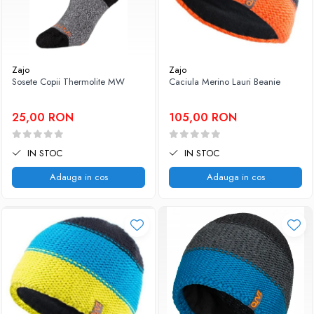
Zajo
Zajo
Sosete Copii Thermolite MW
Caciula Merino Lauri Beanie
25,00 RON
105,00 RON
IN STOC
IN STOC
Adauga in cos
Adauga in cos