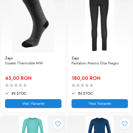
Zajo
Zajo
Sosete Thermolite MW
Pantaloni Merino Elsa Negru
45,00 RON
180,00 RON
IN STOC
IN STOC
Vezi Variante
Vezi Variante