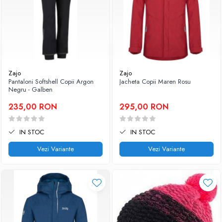
Zajo
Zajo
Pantaloni Softshell Copii Argon
Jacheta Copii Maren Rosu
Negru - Galben
235,00 RON
295,00 RON
IN STOC
IN STOC
Vezi Variante
Vezi Variante