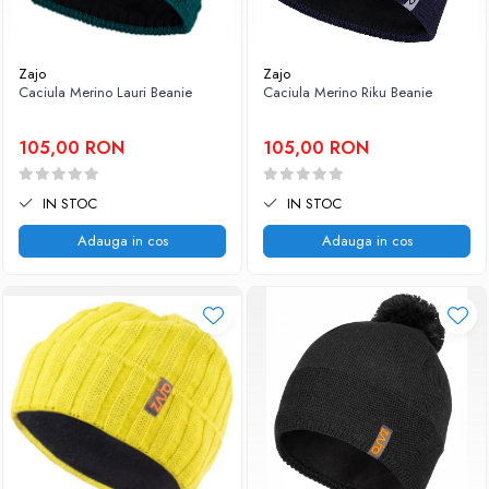
Zajo
Zajo
Caciula Merino Lauri Beanie
Caciula Merino Riku Beanie
105,00 RON
105,00 RON
IN STOC
IN STOC
Adauga in cos
Adauga in cos