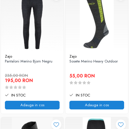
Zajo
Zajo
Pantaloni Merino Bjorn Negru
Sosete Merino Heavy Outdoor
235,00 RON
55,00 RON
195,00 RON
IN STOC
IN STOC
Adauga in cos
Adauga in cos