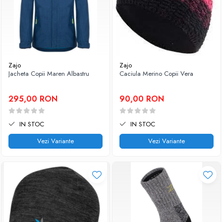
Zajo
Zajo
Jacheta Copii Maren Albastru
Caciula Merino Copii Vera
295,00 RON
90,00 RON
IN STOC
IN STOC
Vezi Variante
Vezi Variante