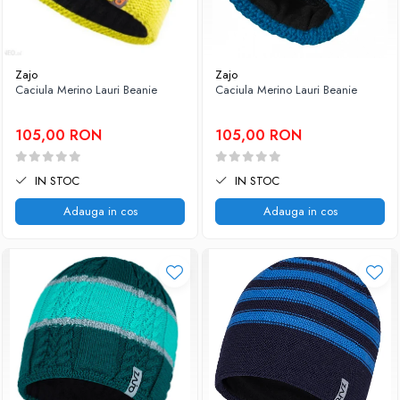
Zajo
Zajo
Caciula Merino Lauri Beanie
Caciula Merino Lauri Beanie
105,00 RON
105,00 RON
IN STOC
IN STOC
Adauga in cos
Adauga in cos