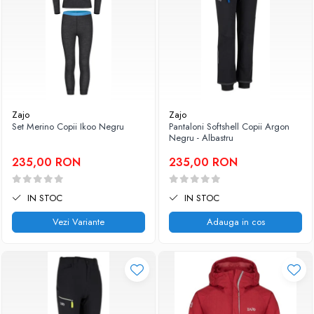
Zajo
Zajo
Set Merino Copii Ikoo Negru
Pantaloni Softshell Copii Argon
Negru - Albastru
235,00 RON
235,00 RON
IN STOC
IN STOC
Vezi Variante
Adauga in cos