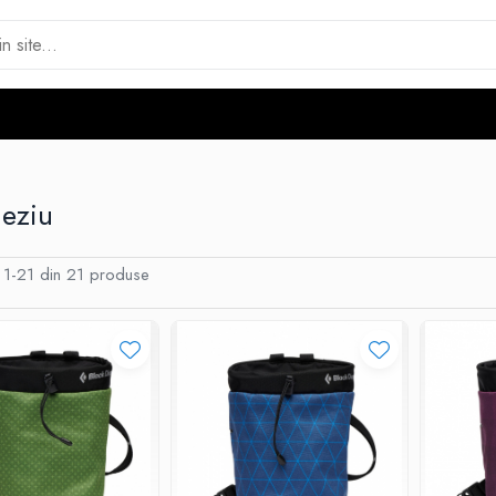
eziu
1-
21
din
21
produse