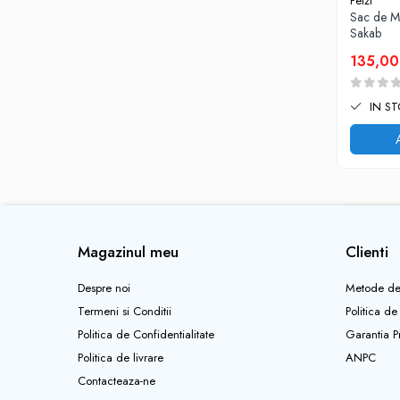
Petzl
Sac de M
Sakab
135,0
IN S
Magazinul meu
Clienti
Despre noi
Metode de
Termeni si Conditii
Politica de
Politica de Confidentialitate
Garantia P
Politica de livrare
ANPC
Contacteaza-ne