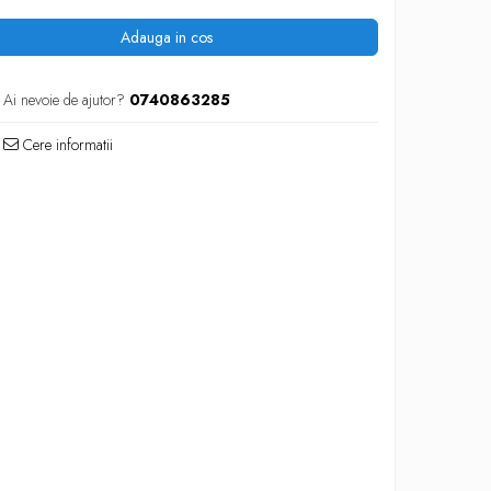
Adauga in cos
Ai nevoie de ajutor?
0740863285
Cere informatii