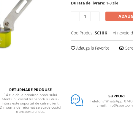
Durata de livrare:
1-3 zile
ADAUG
Cod Produs:
SCHIK
Ai nevoie d
Adauga la Favorite
Cere 
RETURNARE PRODUSE
14 zile de la primirea produsului
SUPPORT
Mentiuni: costul transportului dus -
Telefon / WhatsApp: 074
intors este suportat de catre client.
Email: info@sportpoin
Din suma de returnat se scade costul
transportului dus.