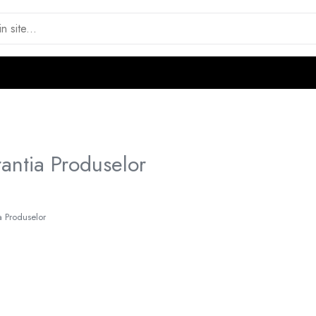
antia Produselor
a Produselor