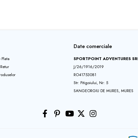
Date comerciale
 Plata
SPORTPOINT ADVENTURES SR
 Retur
J/26/1916/2019
roduselor
RO41753081
Str: Pitigoiului, Nr: 5
SANGEORGIU DE MURES, MURES