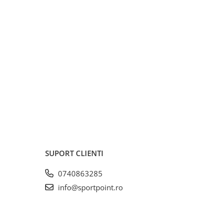
SUPORT CLIENTI
0740863285
info@sportpoint.ro