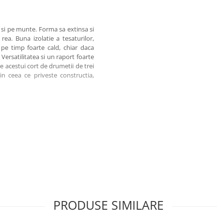
 si pe munte. Forma sa extinsa si
ea. Buna izolatie a tesaturilor,
a pe timp foarte cald, chiar daca
 Versatilitatea si un raport foarte
e acestui cort de drumetii de trei
n ceea ce priveste constructia,
PRODUSE SIMILARE