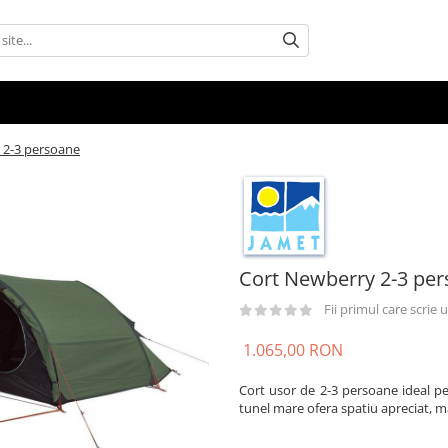
 2-3 persoane
Cort Newberry 2-3 pe
Fii primul care scrie
1.065,00 RON
Cort usor de 2-3 persoane ideal pe
tunel mare ofera spatiu apreciat, m