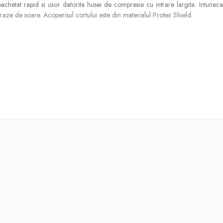
achetat rapid si usor datorita husei de compresie cu intrare largita. Intunec
 raze de soare. Acoperisul cortului este din materialul Protex Shield.
tate