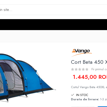
Cort Beta 450 
Fii primul 
1.445,00 R
Cortul Vango Beta 450XL e
IN STOC
Durata de livrare:
1-3 zi