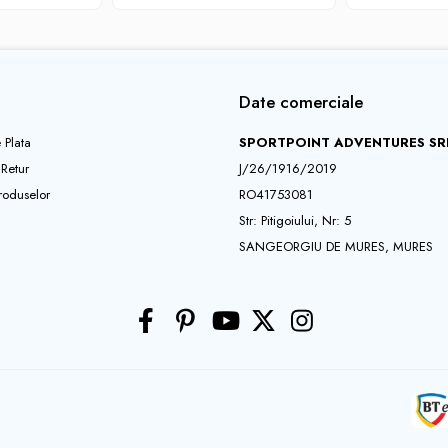
Date comerciale
 Plata
SPORTPOINT ADVENTURES SR
 Retur
J/26/1916/2019
roduselor
RO41753081
Str: Pitigoiului, Nr: 5
SANGEORGIU DE MURES, MURES