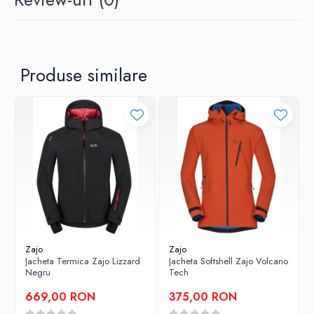
Produse similare
Zajo
Zajo
Jacheta Termica Zajo Lizzard
Jacheta Softshell Zajo Volcano
Negru
Tech
669,00 RON
375,00 RON