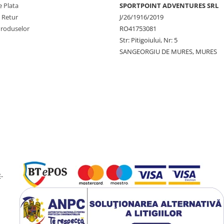
 Plata
SPORTPOINT ADVENTURES SRL
e Retur
J/26/1916/2019
Produselor
RO41753081
Str: Pitigoiului, Nr: 5
SANGEORGIU DE MURES, MURES
-