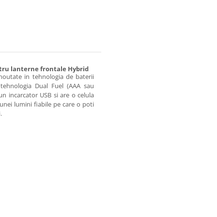
tru lanterne frontale Hybrid
noutate in tehnologia de baterii
 tehnologia Dual Fuel (AAA sau
n incarcator USB si are o celula
 unei lumini fiabile pe care o poti
.