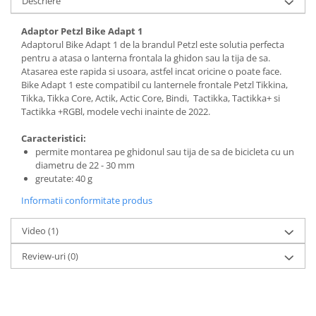
Descriere
Adaptor Petzl Bike Adapt 1
Adaptorul Bike Adapt 1 de la brandul Petzl este solutia perfecta
pentru a atasa o lanterna frontala la ghidon sau la tija de sa.
Atasarea este rapida si usoara, astfel incat oricine o poate face.
Bike Adapt 1 este compatibil cu lanternele frontale Petzl Tikkina,
Tikka, Tikka Core, Actik, Actic Core, Bindi, Tactikka, Tactikka+ si
Tactikka +RGBl, modele vechi inainte de 2022.
Caracteristici:
permite montarea pe ghidonul sau tija de sa de bicicleta cu un
diametru de 22 - 30 mm
greutate: 40 g
Informatii conformitate produs
Video
(1)
Review-uri
(0)