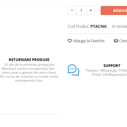
ADAUG
Cod Produs:
PTACNG
Ai nevoi
Adauga la Favorite
Cere 
RETURNARE PRODUSE
14 zile de la primirea produsului
SUPPORT
Mentiuni: costul transportului dus -
Telefon / WhatsApp: 074
intors este suportat de catre client.
Email: info@sportpoin
Din suma de returnat se scade costul
transportului dus.