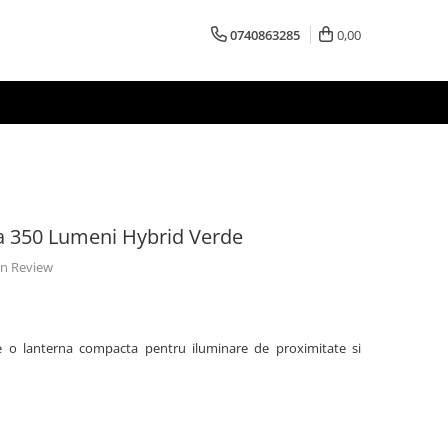
0740863285
0,00
ka 350 Lumeni Hybrid Verde
 un Review
te o lanterna compacta pentru iluminare de proximitate si