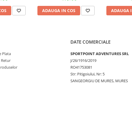
COS
ADAUGA IN COS
ADAUGA I
DATE COMERCIALE
 Plata
SPORTPOINT ADVENTURES SRL
e Retur
J/26/1916/2019
Produselor
RO41753081
Str: Pitigoiului, Nr: 5
SANGEORGIU DE MURES, MURES