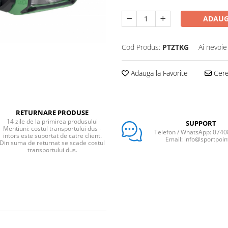
ADAUG
Cod Produs:
PTZTKG
Ai nevoie
Adauga la Favorite
Cere 
RETURNARE PRODUSE
14 zile de la primirea produsului
SUPPORT
Mentiuni: costul transportului dus -
Telefon / WhatsApp: 074
intors este suportat de catre client.
Email: info@sportpoin
Din suma de returnat se scade costul
transportului dus.