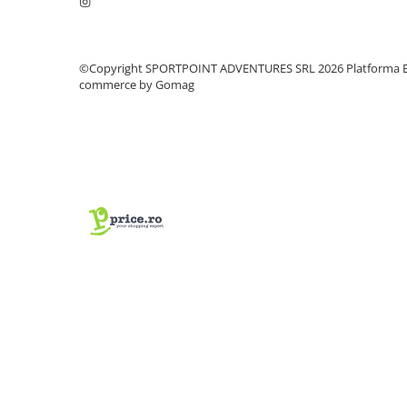
Vase si Tacamuri
©Copyright SPORTPOINT ADVENTURES SRL 2026
Platforma E
commerce by Gomag