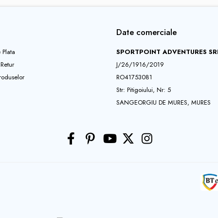
Date comerciale
 Plata
SPORTPOINT ADVENTURES SR
 Retur
J/26/1916/2019
roduselor
RO41753081
Str: Pitigoiului, Nr: 5
SANGEORGIU DE MURES, MURES