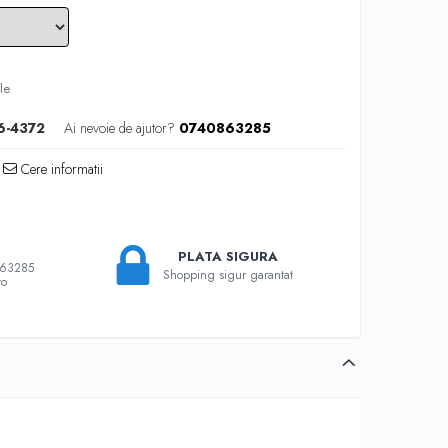
le
-4372
Ai nevoie de ajutor?
0740863285
Cere informatii
PLATA SIGURA
863285
Shopping sigur garantat
ro