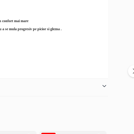
 un confort mai mare
 a se mula progresiv pe picior si glezna .