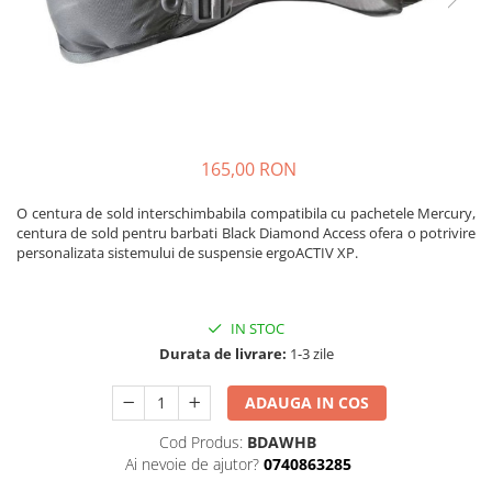
Caciuli
Slackline
Jachete
Accesorii
Sosete
Copii
Bandane
Espadrile
Imbracaminte de corp
Casti
Copii
165,00 RON
Lopeti de zapada / avalansa
Jachete copii
O centura de sold interschimbabila compatibila cu pachetele Mercury,
Caciuli
centura de sold pentru barbati Black Diamond Access ofera o potrivire
Pantaloni copii
personalizata sistemului de suspensie ergoACTIV XP.
Sosete
Imbracaminte de corp
IN STOC
Durata de livrare:
1-3 zile
ADAUGA IN COS
Cod Produs:
BDAWHB
Ai nevoie de ajutor?
0740863285