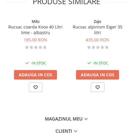
PRODUSE SIMILARE
Milo
Zajo
Rucsac coarda Koox 40 Litri
Rucsac alpinism Eiger 35
lime - albastru
litri
185,00 RON
435,00 RON
IN STOC
IN STOC
ADAUGA IN COS
ADAUGA IN COS
MAGAZINUL MEU
CLIENTI