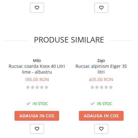
PRODUSE SIMILARE
Milo
Zajo
Rucsac coarda Koox 40 Litri
Rucsac alpinism Eiger 35
lime - albastru
litri
185,00 RON
435,00 RON
IN STOC
IN STOC
ADAUGA IN COS
ADAUGA IN COS