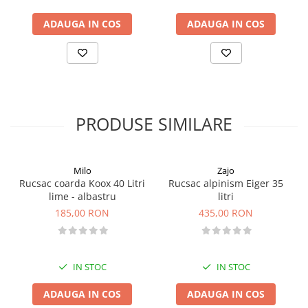
- greutate: 2.218 Kg
ADAUGA IN COS
ADAUGA IN COS
PRODUSE SIMILARE
Milo
Zajo
Rucsac coarda Koox 40 Litri
Rucsac alpinism Eiger 35
lime - albastru
litri
185,00 RON
435,00 RON
IN STOC
IN STOC
ADAUGA IN COS
ADAUGA IN COS