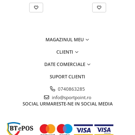
greutate: 1470 gr.
MAGAZINUL MEU
CLIENTI
DATE COMERCIALE
SUPORT CLIENTI
0740863285
info@sportpoint.ro
SOCIAL
URMARESTE-NE IN SOCIAL MEDIA