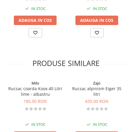
IN STOC
IN STOC
ADAUGA IN COS
ADAUGA IN COS
PRODUSE SIMILARE
Milo
Zajo
Rucsac coarda Koox 40 Litri
Rucsac alpinism Eiger 35
lime - albastru
litri
185,00 RON
435,00 RON
IN STOC
IN STOC