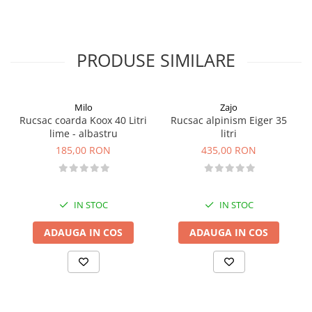
PRODUSE SIMILARE
Milo
Zajo
Rucsac coarda Koox 40 Litri
Rucsac alpinism Eiger 35
lime - albastru
litri
185,00 RON
435,00 RON
IN STOC
IN STOC
ADAUGA IN COS
ADAUGA IN COS