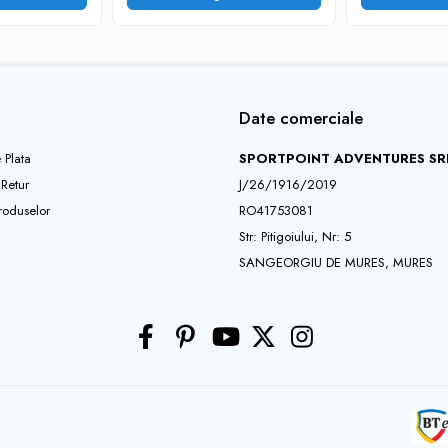
Date comerciale
 Plata
SPORTPOINT ADVENTURES SR
 Retur
J/26/1916/2019
roduselor
RO41753081
Str: Pitigoiului, Nr: 5
SANGEORGIU DE MURES, MURES