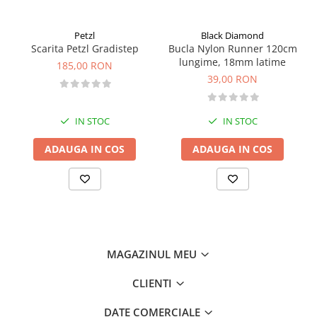
Petzl
Black Diamond
Scarita Petzl Gradistep
Bucla Nylon Runner 120cm
lungime, 18mm latime
185,00 RON
39,00 RON
IN STOC
IN STOC
ADAUGA IN COS
ADAUGA IN COS
MAGAZINUL MEU
CLIENTI
DATE COMERCIALE