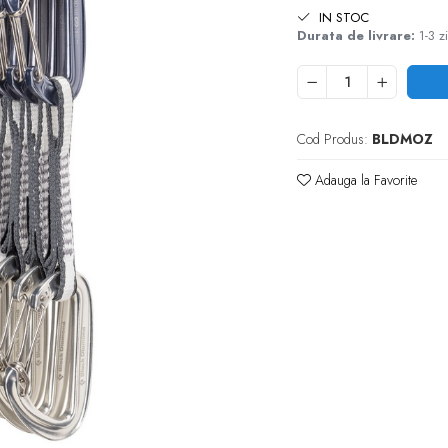
IN STOC
Durata de livrare:
1-3 zi
Cod Produs:
BLDMOZ
Adauga la Favorite