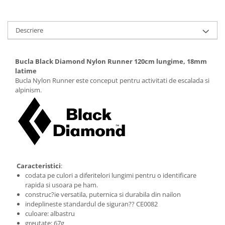
Descriere
Bucla Black
D
iamond
Nylon Runner 120cm lungime, 18mm
latime
Bucla Nylon Runner este conceput pentru activitati de escalada si
alpinism.
Caracteristici
:
codata pe culori a diferitelori lungimi pentru o identificare
rapida si usoara pe ham.
construc?ie versatila, puternica si durabila din nailon
indeplineste standardul de siguran?? CE0082
culoare: albastru
greutate: 67g