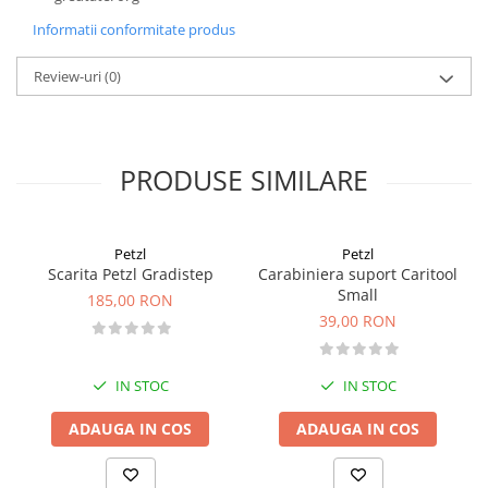
Informatii conformitate produs
Review-uri
(0)
PRODUSE SIMILARE
Petzl
Petzl
Scarita Petzl Gradistep
Carabiniera suport Caritool
Small
185,00 RON
39,00 RON
IN STOC
IN STOC
ADAUGA IN COS
ADAUGA IN COS