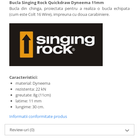
Bucla Singing Rock Quickdraw Dyneema 11mm
Bucla din chinga, proiectata pentru a realiza o bucla echipata
(cum este Colt 16 Wire), impreuna cu doua carabiniere.
Caracteristici:
material: Dyneema
rezistenta: 22 kN
greutate: 8g (11cm)
latime: 11 mm
lungime: 30 cm.
Informatii conformitate produs
Review-uri
(0)