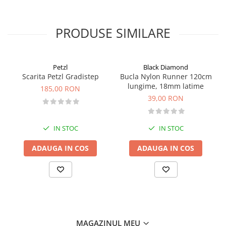
PRODUSE SIMILARE
Petzl
Black Diamond
Scarita Petzl Gradistep
Bucla Nylon Runner 120cm
lungime, 18mm latime
185,00 RON
39,00 RON
IN STOC
IN STOC
ADAUGA IN COS
ADAUGA IN COS
MAGAZINUL MEU