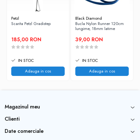
Petzl
Black Diamond
Scarita Petzl Gradistep
Bucla Nylon Runner 120cm
lungime, 18mm latime
185,00 RON
39,00 RON
IN STOC
IN STOC
Adauga in cos
Adauga in cos
Magazinul meu
Clienti
Date comerciale