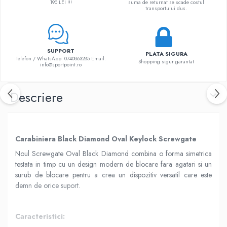
190 LEI !!!
suma de returnat se scade costul
transportului dus.
SUPPORT
PLATA SIGURA
Telefon / WhatsApp: 0740863285 Email:
Shopping sigur garantat
info@sportpoint.ro
Descriere
Carabiniera Black Diamond Oval Keylock Screwgate
Noul Screwgate Oval Black Diamond combina o forma simetrica
testata in timp cu un design modern de blocare fara agatari si un
surub de blocare pentru a crea un dispozitiv versatil care este
demn de orice suport.
Caracteristici: