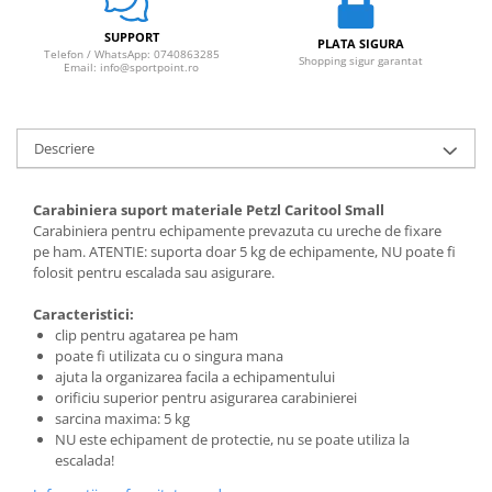
SUPPORT
PLATA SIGURA
Telefon / WhatsApp: 0740863285
Shopping sigur garantat
Email: info@sportpoint.ro
Descriere
Carabiniera suport materiale Petzl Caritool
Small
Carabiniera pentru echipamente prevazuta cu ureche de fixare
pe ham. ATENTIE: suporta doar 5 kg de echipamente, NU poate fi
folosit pentru escalada sau asigurare.
Caracteristici:
clip pentru agatarea pe ham
poate fi utilizata cu o singura mana
ajuta la organizarea facila a echipamentului
orificiu superior pentru asigurarea carabinierei
sarcina maxima: 5 kg
NU este echipament de protectie, nu se poate utiliza la
escalada!