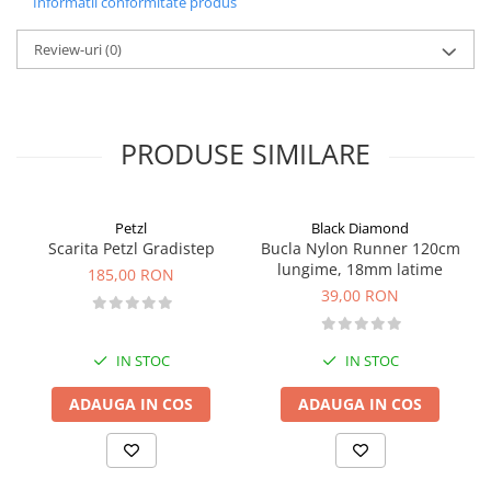
Informatii conformitate produs
Review-uri
(0)
PRODUSE SIMILARE
Petzl
Black Diamond
Scarita Petzl Gradistep
Bucla Nylon Runner 120cm
lungime, 18mm latime
185,00 RON
39,00 RON
IN STOC
IN STOC
ADAUGA IN COS
ADAUGA IN COS