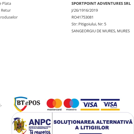
 Plata
SPORTPOINT ADVENTURES SRL
e Retur
J/26/1916/2019
Produselor
RO41753081
Str: Pitigoiului, Nr: 5
SANGEORGIU DE MURES, MURES
-