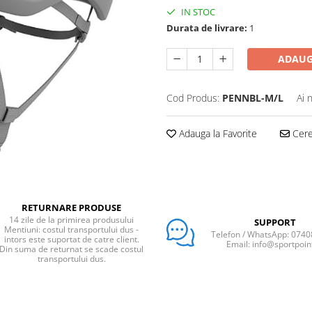
IN STOC
Durata de livrare:
1
ADAUG
Cod Produs:
PENNBL-M/L
Ai 
Adauga la Favorite
Cere 
RETURNARE PRODUSE
14 zile de la primirea produsului
SUPPORT
Mentiuni: costul transportului dus -
Telefon / WhatsApp: 074
intors este suportat de catre client.
Email: info@sportpoin
Din suma de returnat se scade costul
transportului dus.