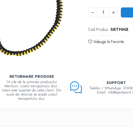
Cod Produs:
SRTHMX
Adauga la Favorite
RETURNARE PRODUSE
14 zile de la primirea produsului
SUPPORT
Mentiuni: costul transportului dus -
Telefon / WhatsApp: 0740
intors este suportat de catre client. Din
Email: info@sportpoint.
suma de returnat se scade costul
transportului dus.