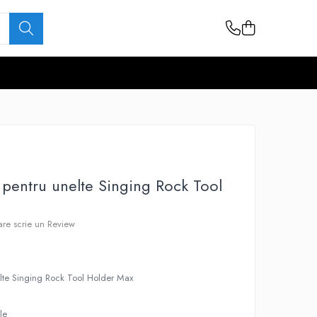
 pentru unelte Singing Rock Tool
care scrie un Review
elte Singing Rock Tool Holder Max
le