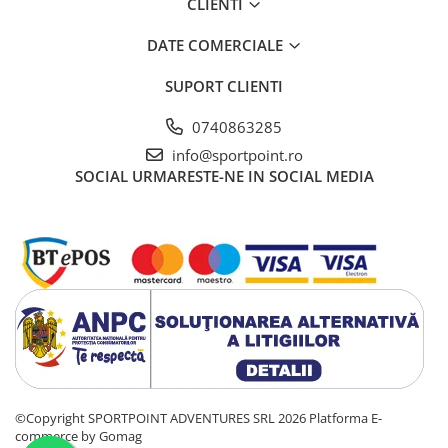
CLIENTI
DATE COMERCIALE
SUPORT CLIENTI
0740863285
info@sportpoint.ro
SOCIAL
URMARESTE-NE IN SOCIAL MEDIA
©Copyright SPORTPOINT ADVENTURES SRL 2026
Platforma E-
commerce by Gomag