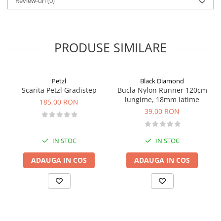
Review-uri
(0)
PRODUSE SIMILARE
Petzl
Black Diamond
Scarita Petzl Gradistep
Bucla Nylon Runner 120cm
lungime, 18mm latime
185,00 RON
39,00 RON
IN STOC
IN STOC
ADAUGA IN COS
ADAUGA IN COS