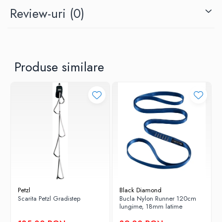
Review-uri
(0)
Produse similare
Petzl
Black Diamond
Scarita Petzl Gradistep
Bucla Nylon Runner 120cm
lungime, 18mm latime