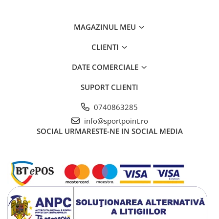
Vase si Tacamuri
MAGAZINUL MEU
CLIENTI
DATE COMERCIALE
SUPORT CLIENTI
0740863285
info@sportpoint.ro
SOCIAL
URMARESTE-NE IN SOCIAL MEDIA