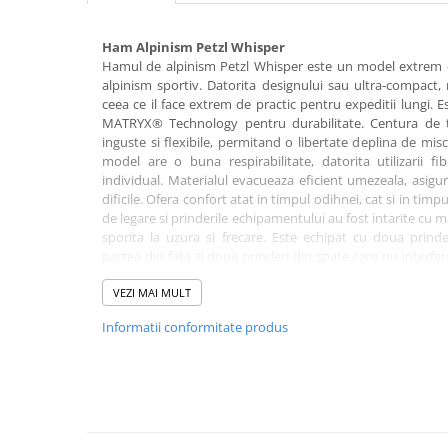
Rucsaci impermeabili
Ham Alpinism Petzl Whisper
Borsete si Portofele
Hamul de alpinism Petzl Whisper este un model extrem de
Accesorii
alpinism sportiv. Datorita designului sau ultra-compact,
ceea ce il face extrem de practic pentru expeditii lungi. E
CORTURI
MATRYX® Technology pentru durabilitate. Centura de ta
Corturi 2 persoane
inguste si flexibile, permitand o libertate deplina de mis
model are o buna respirabilitate, datorita utilizarii f
Corturi 3 persoane
individual. Materialul evacueaza eficient umezeala, asigur
Corturi 4 persoane
dificile. Ofera confort atat in timpul odihnei, cat si in timpu
de legare si prinderile echipamentului au fost intarite cu
Corturi de familie
sporita la uzura si frecare. Este echipat cu doua prind
partea din fata si doua prinderi din spate care nu interfe
SALTELE
este utilizata pentru a atasa o franghie sau diverse acc
LANTERNE
pentru manerele Caritool si Caritool Evo ofera versatili
VEZI MAI MULT
IMBRACAMINTE
poliamida, polietilena de inalta densitate si poliester pent
Informatii conformitate produs
O catarama usoara din aluminiu si o geanta practica de tr
Femei
Pantaloni
Caracteristici:
- model extrem de usor pentru escalada sportiva si alpini
Caciuli
- ultra-compact, nu ocupa spatiu in rucsac;
Jachete
- fabricat din tesatura de inalta performanta si durabila
- centura de sold si curelele de coapsa sunt inguste si flexib