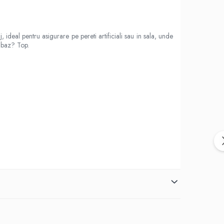
deal pentru asigurare pe pereti artificiali sau in sala, unde
e baz? Top.