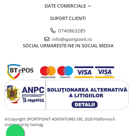
DATE COMERCIALE
SUPORT CLIENTI
0740863285
info@sportpoint.ro
SOCIAL
URMARESTE-NE IN SOCIAL MEDIA
©Copyright SPORTPOINT ADVENTURES SRL 2026
Platforma E-
commerce by Gomag