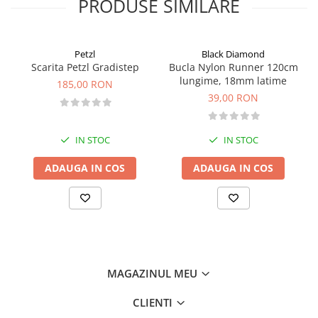
PRODUSE SIMILARE
Petzl
Black Diamond
Scarita Petzl Gradistep
Bucla Nylon Runner 120cm
lungime, 18mm latime
185,00 RON
39,00 RON
IN STOC
IN STOC
ADAUGA IN COS
ADAUGA IN COS
MAGAZINUL MEU
CLIENTI