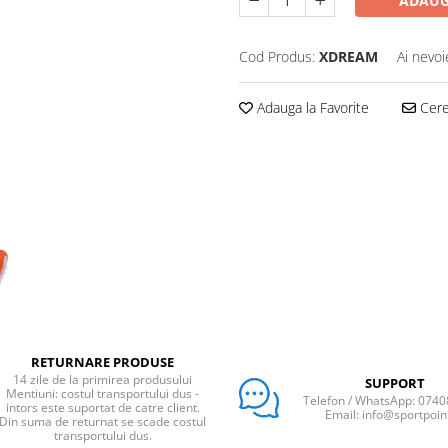
ADAUG
Cod Produs:
XDREAM
Ai nevoi
Adauga la Favorite
Cere 
RETURNARE PRODUSE
14 zile de la primirea produsului
SUPPORT
Mentiuni: costul transportului dus -
Telefon / WhatsApp: 074
intors este suportat de catre client.
Email: info@sportpoin
Din suma de returnat se scade costul
transportului dus.