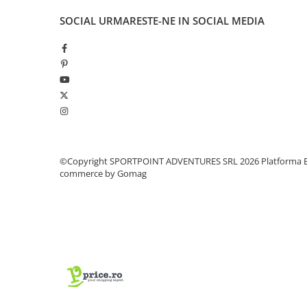
Vase si Tacamuri
SOCIAL
URMARESTE-NE IN SOCIAL MEDIA
©Copyright SPORTPOINT ADVENTURES SRL 2026
Platforma E
commerce by Gomag