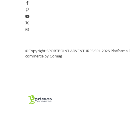
Vase si Tacamuri
©Copyright SPORTPOINT ADVENTURES SRL 2026
Platforma E
commerce by Gomag