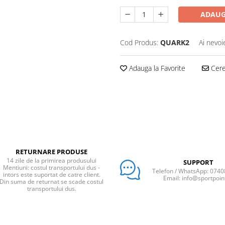
ADAUG
Cod Produs:
QUARK2
Ai nevoi
Adauga la Favorite
Cere 
RETURNARE PRODUSE
14 zile de la primirea produsului
SUPPORT
Mentiuni: costul transportului dus -
Telefon / WhatsApp: 074
intors este suportat de catre client.
Email: info@sportpoin
Din suma de returnat se scade costul
transportului dus.