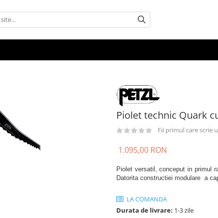
Piolet technic Quark c
Fii primul care scrie
1.095,00 RON
Piolet versatil, conceput in primul r
Datorita constructiei modulare a cap
LA COMANDA
Durata de livrare:
1-3 zile