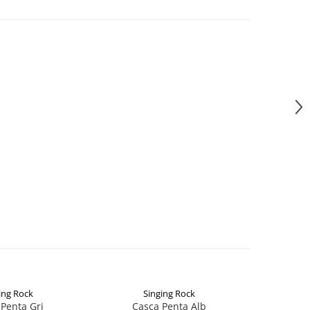
ing Rock
Singing Rock
Penta Gri
Casca Penta Alb
Casca 