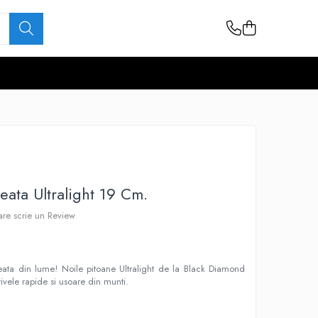
eata Ultralight 19 Cm.
care scrie un Review
ata din lume! Noile pitoane Ultralight de la Black Diamond
tivele rapide si usoare din munti.