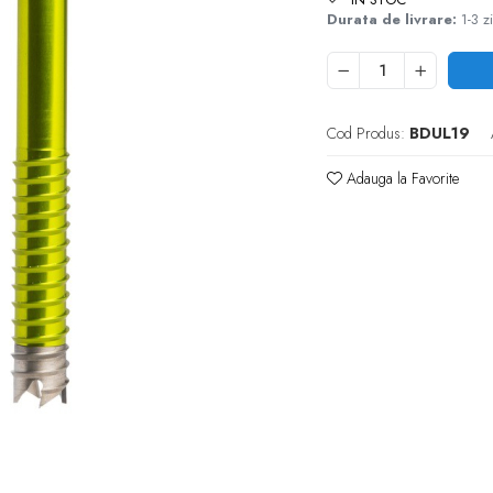
Durata de livrare:
1-3 zi
Cod Produs:
BDUL19
Adauga la Favorite