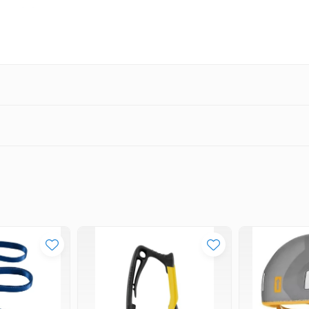
ncte de fixare