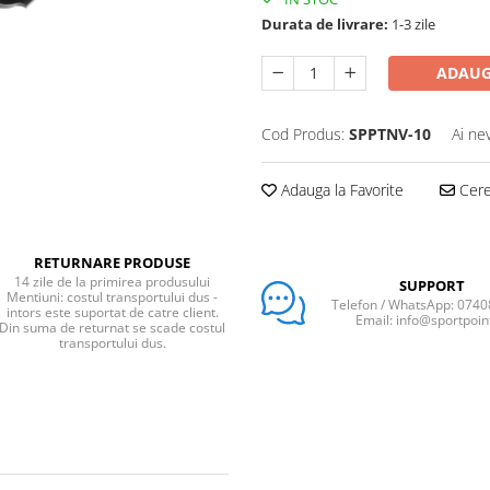
Durata de livrare:
1-3 zile
ADAUG
Cod Produs:
SPPTNV-10
Ai ne
Adauga la Favorite
Cere 
RETURNARE PRODUSE
14 zile de la primirea produsului
SUPPORT
Mentiuni: costul transportului dus -
Telefon / WhatsApp: 074
intors este suportat de catre client.
Email: info@sportpoin
Din suma de returnat se scade costul
transportului dus.