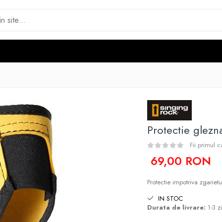
Protectie glezn
Fii primul 
69,00 RON
Protectie impotriva zgarietu
IN STOC
Durata de livrare:
1-3 zi