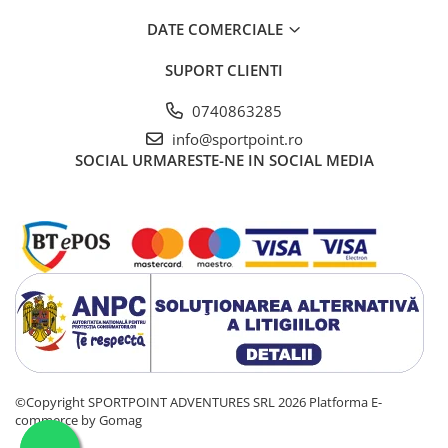
Vase si Tacamuri
DATE COMERCIALE
SUPORT CLIENTI
0740863285
info@sportpoint.ro
SOCIAL
URMARESTE-NE IN SOCIAL MEDIA
©Copyright SPORTPOINT ADVENTURES SRL 2026
Platforma E-
commerce by Gomag