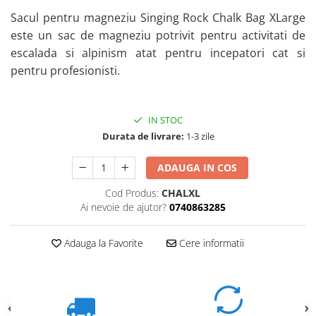
Sacul pentru magneziu Singing Rock Chalk Bag XLarge
este un sac de magneziu potrivit pentru activitati de
escalada si alpinism atat pentru incepatori cat si
pentru profesionisti.
IN STOC
Durata de livrare:
1-3 zile
ADAUGA IN COS
Cod Produs:
CHALXL
Ai nevoie de ajutor?
0740863285
Adauga la Favorite
Cere informatii