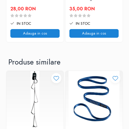
28,00 RON
35,00 RON
IN STOC
IN STOC
Adauga in cos
Adauga in cos
Produse similare