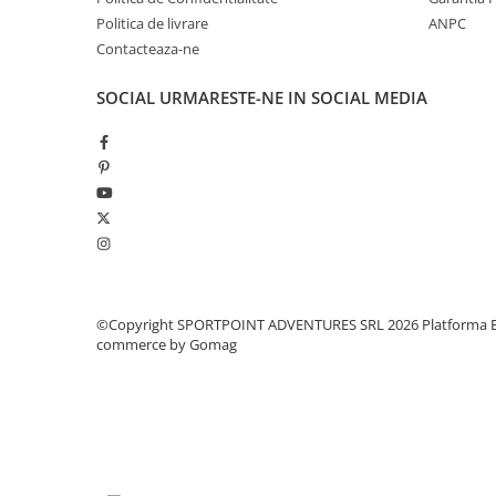
Politica de livrare
ANPC
Pantaloni copii
Contacteaza-ne
Sosete
Imbracaminte de corp
SOCIAL
URMARESTE-NE IN SOCIAL MEDIA
INCALTAMINTE
Ghete
Produse de Intretinere
Pantofi
PARAZAPEZI
MANUSI
COPII
©Copyright SPORTPOINT ADVENTURES SRL 2026
Platforma E
OFERTE SPECIALE
commerce by Gomag
SPRAY ANTI URS
CAMPING
Arzatoare si Butelii
Vase si Tacamuri