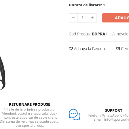
Durata de livrare:
1
ADAUG
Cod Produs:
BDPRAI
Ai nevoie
Adauga la Favorite
Cere 
RETURNARE PRODUSE
14 zile de la primirea produsului
SUPPORT
Mentiuni: costul transportului dus -
Telefon / WhatsApp: 074
intors este suportat de catre client.
Email: info@sportpoin
Din suma de returnat se scade costul
transportului dus.