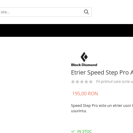
Etrier Speed Step Pro 
Fii primul care scrie
195,00 RON
Speed Step Pro este un etrier usor 
usurinta.
IN STOC