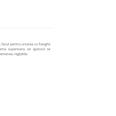
 facut pentru urcarea cu franghii
ama superioara, iar ajutorul se
asemenea, reglabila.