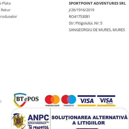
 Plata
SPORTPOINT ADVENTURES SRL
e Retur
J/26/1916/2019
Produselor
RO41753081
Str: Pitigoiului, Nr: 5
SANGEORGIU DE MURES, MURES
-