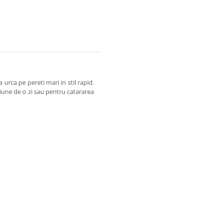
 urca pe pereti mari in stil rapid.
iune de o zi sau pentru catararea