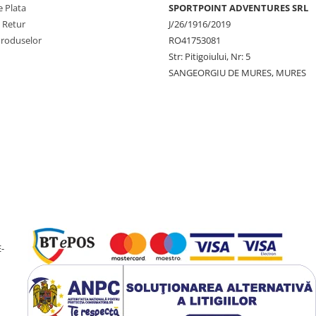
 Plata
SPORTPOINT ADVENTURES SRL
e Retur
J/26/1916/2019
Produselor
RO41753081
Str: Pitigoiului, Nr: 5
SANGEORGIU DE MURES, MURES
-