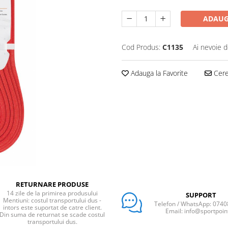
ADAUG
Cod Produs:
C1135
Ai nevoie d
Adauga la Favorite
Cere 
RETURNARE PRODUSE
14 zile de la primirea produsului
SUPPORT
Mentiuni: costul transportului dus -
Telefon / WhatsApp: 074
intors este suportat de catre client.
Email: info@sportpoin
Din suma de returnat se scade costul
transportului dus.