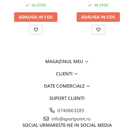
Vase si Tacamuri
IN STOC
IN STOC
ADAUGA IN COS
ADAUGA IN COS
MAGAZINUL MEU
CLIENTI
DATE COMERCIALE
SUPORT CLIENTI
0740863285
info@sportpoint.ro
SOCIAL
URMARESTE-NE IN SOCIAL MEDIA